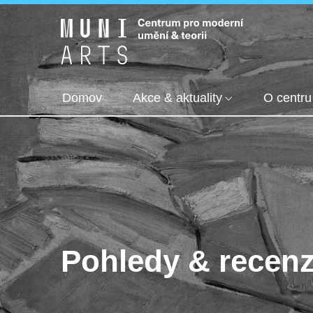
Domov
Akce & aktuality
O centru
Pohledy & recen