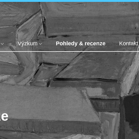
Výzkum
Pohledy & recenze
Kontakt
ze