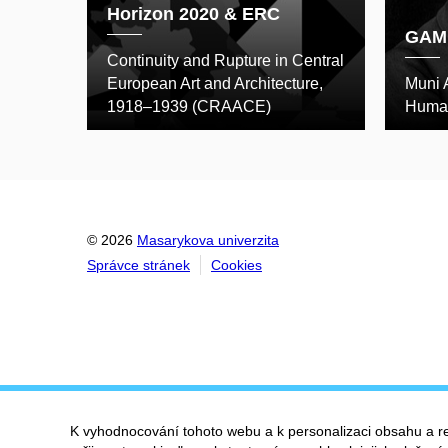
Horizon 2020 & ERC
GAM
Continuity and Rupture in Central
European Art and Architecture,
Muni 
1918–1939 (CRAACE)
Human
© 2026
Masarykova univerzita
Správce stránek
Cookies
K vyhodnocování tohoto webu a k personalizaci obsahu a r