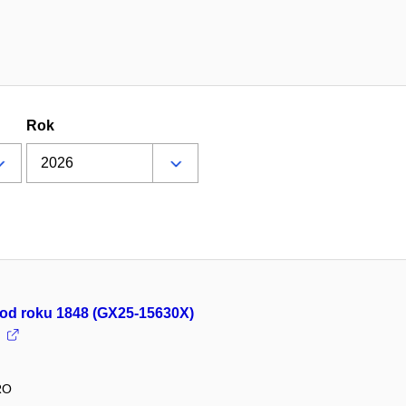
Rok
ra od roku 1848 (GX25-15630X)
RO