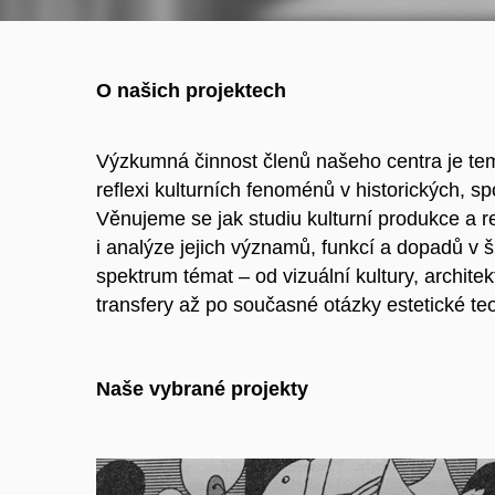
O našich projektech
Výzkumná činnost členů našeho centra je tema
reflexi kulturních fenoménů v historických, sp
Věnujeme se jak studiu kulturní produkce a 
i analýze jejich významů, funkcí a dopadů v š
spektrum témat – od vizuální kultury, architek
transfery až po současné otázky estetické te
Naše vybrané projekty