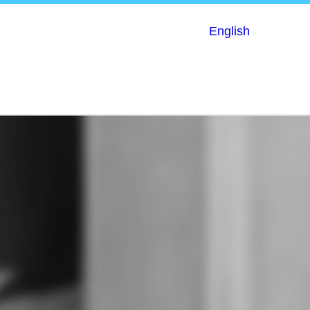
English