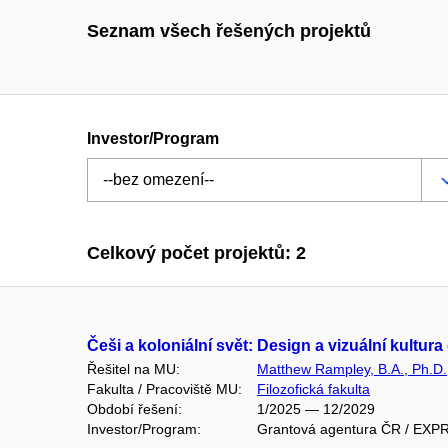
Seznam všech řešených projektů
Investor/Program
Celkový počet projektů: 2
Češi a koloniální svět: Design a vizuální kultu
Řešitel na MU:
Matthew Rampley, B.A., Ph.D.
Fakulta / Pracoviště MU:
Filozofická fakulta
Období řešení:
1/2025 — 12/2029
Investor/Program:
Grantová agentura ČR / EXP