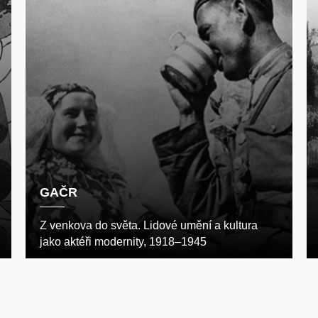
GAČR
Z venkova do světa. Lidové umění a kultura
jako aktéři modernity, 1918–1945