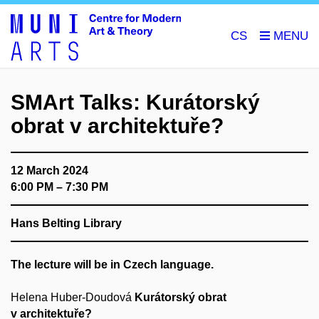
CS
SMArt Talks: Kurátorský
obrat v architektuře?
12 March 2024
6:00 PM – 7:30 PM
Hans Belting Library
The lecture will be in Czech language.
Helena Huber-Doudová
Kurátorský obrat
v architektuře?