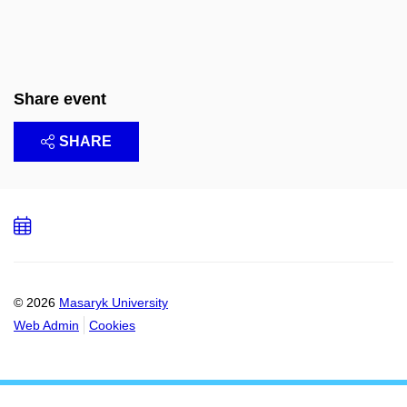
Share event
SHARE
Add
to
calendar
© 2026
Masaryk University
Web Admin
Cookies